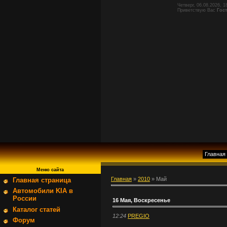
Четверг, 06.08.2026, 1
Приветствую Вас
Гос
Главная
Меню сайта
Главная
»
2010
»
Май
Главная страница
Автомобили KIA в
России
16 Мая, Воскресенье
Каталог статей
12:24
PREGIO
Форум