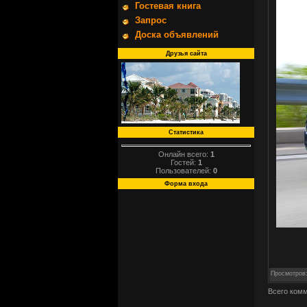
Гостевая книга
Запрос
Доска объявлений
Друзья сайта
Статистика
Онлайн всего:
1
Гостей:
1
Пользователей:
0
Форма входа
Просмотров
Всего ком