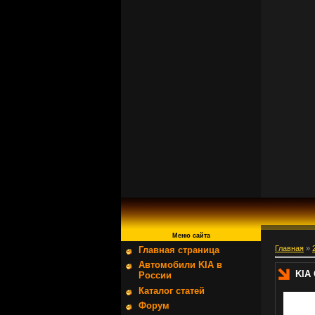
Меню сайта
Главная
»
Главная страница
Автомобили KIA в
KIA
России
Каталог статей
Форум