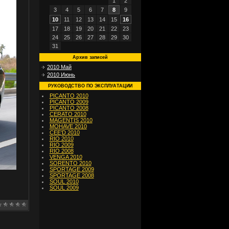
1
2
3
4
5
6
7
8
9
10
11
12
13
14
15
16
17
18
19
20
21
22
23
24
25
26
27
28
29
30
31
Архив записей
2010 Май
2010 Июнь
РУКОВОДСТВО ПО ЭКСПЛУАТАЦИИ
PICANTO 2010
PICANTO 2009
PICANTO 2008
CERATO 2010
MAGENTIS 2010
MOHAVE 2010
CEE'D 2010
RIO 2010
RIO 2009
RIO 2008
VENGA 2010
SORENTO 2010
SPORTAGE 2009
SPORTAGE 2008
SOUL 2010
SOUL 2009