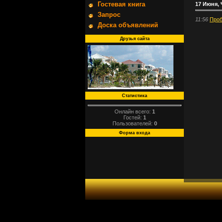
Гостевая книга
17 Июня, 
Запрос
11:56
Проб
Доска объявлений
Друзья сайта
Статистика
Онлайн всего:
1
Гостей:
1
Пользователей:
0
Форма входа