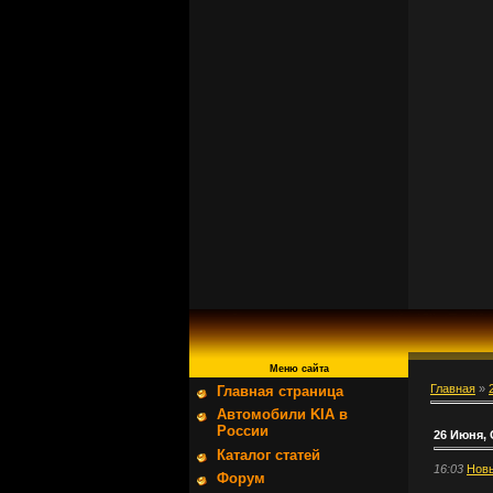
Меню сайта
Главная
»
Главная страница
Автомобили KIA в
России
26 Июня,
Каталог статей
16:03
Нов
Форум