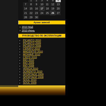
1
2
3
4
5
6
7
8
9
10
11
12
13
14
15
16
17
18
19
20
21
22
23
24
25
26
27
28
29
30
Архив записей
2010 Май
2010 Июнь
РУКОВОДСТВО ПО ЭКСПЛУАТАЦИИ
PICANTO 2010
PICANTO 2009
PICANTO 2008
CERATO 2010
MAGENTIS 2010
MOHAVE 2010
CEE'D 2010
RIO 2010
RIO 2009
RIO 2008
VENGA 2010
SORENTO 2010
SPORTAGE 2009
SPORTAGE 2008
SOUL 2010
SOUL 2009