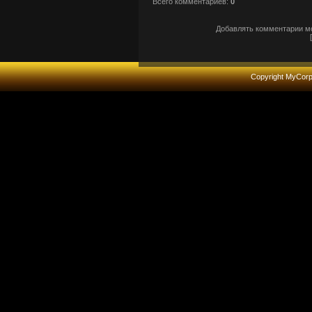
Всего комментариев
:
0
Добавлять комментарии мо
Copyright MyCor