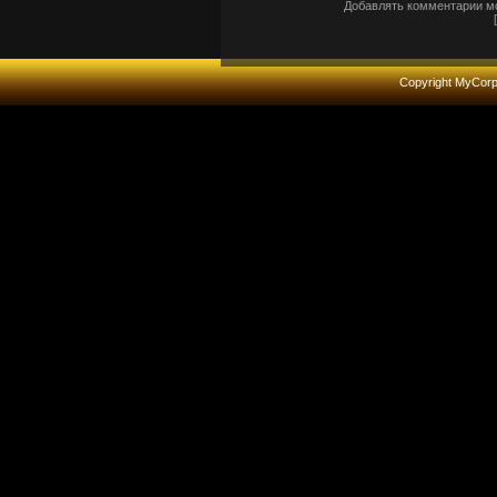
Добавлять комментарии мо
Copyright MyCor