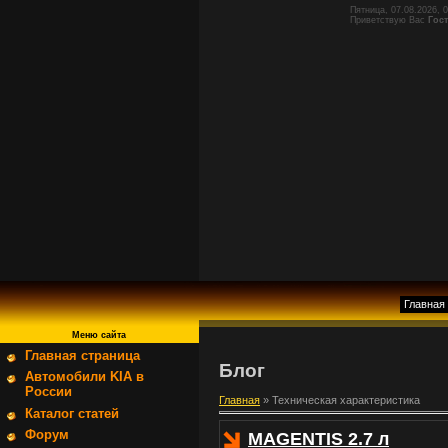
Пятница, 07.08.2026, 
Приветствую Вас
Гос
Главная
Меню сайта
Главная страница
Блог
Автомобили KIA в
России
Главная
»
Техническая характеристика
Каталог статей
Форум
MAGENTIS 2.7 л