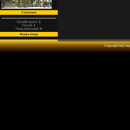
Статистика
Онлайн всего:
1
Гостей:
1
Пользователей:
0
Форма входа
Copyright MyCor