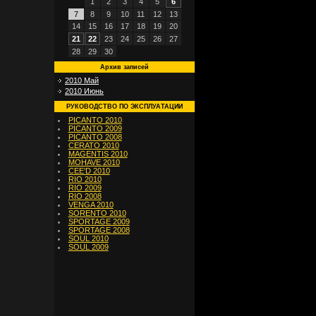
1
2
3
4
5
6
7
8
9
10
11
12
13
14
15
16
17
18
19
20
21
22
23
24
25
26
27
28
29
30
Архив записей
2010 Май
2010 Июнь
РУКОВОДСТВО ПО ЭКСПЛУАТАЦИИ
PICANTO 2010
PICANTO 2009
PICANTO 2008
CERATO 2010
MAGENTIS 2010
MOHAVE 2010
CEE'D 2010
RIO 2010
RIO 2009
RIO 2008
VENGA 2010
SORENTO 2010
SPORTAGE 2009
SPORTAGE 2008
SOUL 2010
SOUL 2009