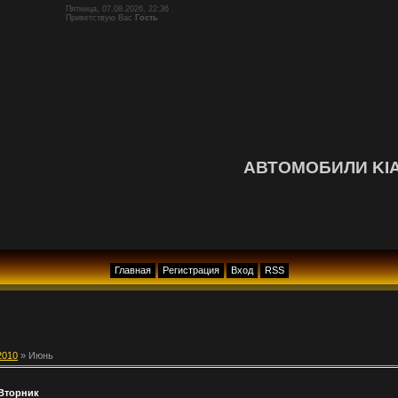
Пятница, 07.08.2026, 22:36
Приветствую Вас
Гость
АВТОМОБИЛИ KI
Главная
Регистрация
Вход
RSS
2010
»
Июнь
 Вторник