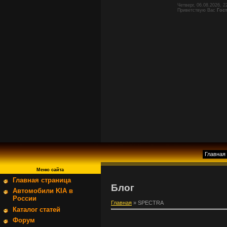
Четверг, 06.08.2026, 2
Приветствую Вас
Гос
Главная
Меню сайта
Главная страница
Блог
Автомобили KIA в
России
Главная
»
SPECTRA
Каталог статей
Форум