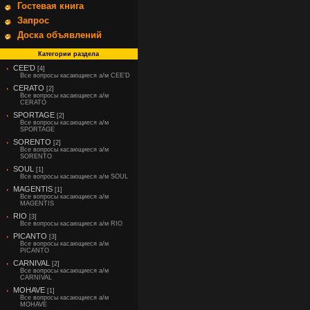
Гостевая книга
Запрос
Доска объявлений
Категории раздела
CEE'D
[4]
Все вопросы касающиеся а/м CEE'D
CERATO
[2]
Все вопросы касающиеся а/м
CERATO
SPORTAGE
[2]
Все вопросы касающиеся а/м
SPORTAGE
SORENTO
[2]
Все вопросы касающиеся а/м
SORENTO
SOUL
[1]
Все вопросы касающиеся а/м SOUL
MAGENTIS
[1]
Все вопросы касающиеся а/м
MAGENTIS
RIO
[3]
Все вопросы касающиеся а/м RIO
PICANTO
[3]
Все вопросы касающиеся а/м
PICANTO
CARNIVAL
[2]
Все вопросы касающиеся а/м
CARNIVAL
MOHAVE
[1]
Все вопросы касающиеся а/м
MOHAVE