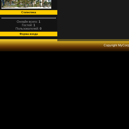
Статистика
Онлайн всего:
1
Гостей:
1
Пользователей:
0
Форма входа
Copyright MyCor