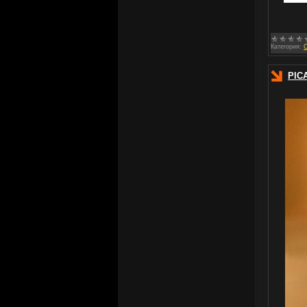
Категория:
PIC