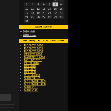
1
2
3
4
5
6
7
8
9
10
11
12
13
14
15
16
17
18
19
20
21
22
23
24
25
26
27
28
29
30
31
Архив записей
2010 Май
2010 Июнь
РУКОВОДСТВО ПО ЭКСПЛУАТАЦИИ
PICANTO 2010
PICANTO 2009
PICANTO 2008
CERATO 2010
MAGENTIS 2010
MOHAVE 2010
CEE'D 2010
RIO 2010
RIO 2009
RIO 2008
VENGA 2010
SORENTO 2010
SPORTAGE 2009
SPORTAGE 2008
SOUL 2010
SOUL 2009