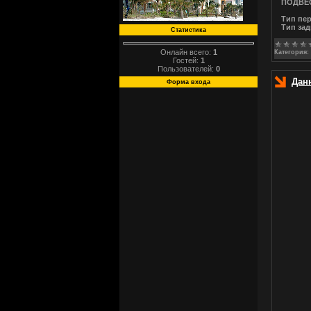
ПОДВЕ
Тип пер
Тип за
Статистика
Онлайн всего:
1
Категория:
Гостей:
1
Пользователей:
0
Дан
Форма входа