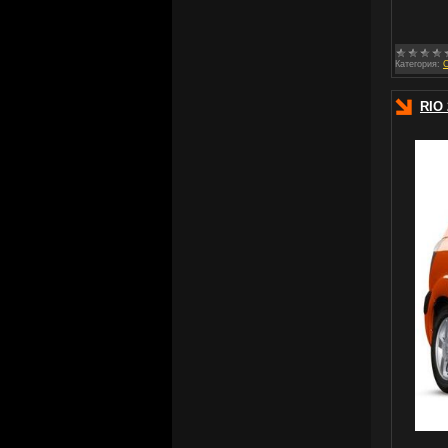
Категория:
RIO 