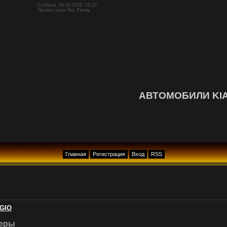
Суббота, 08.08.2026, 15:29
Приветствую Вас
Гость
АВТОМОБИЛИ KI
Главная
Регистрация
Вход
RSS
GIO
еры