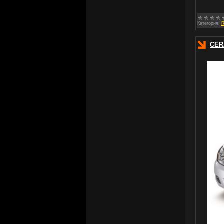
Категория:
CER