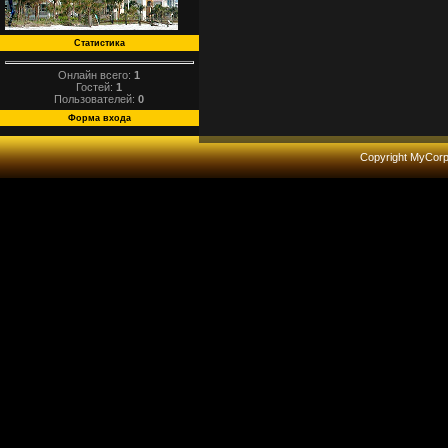
Статистика
Онлайн всего:
1
Гостей:
1
Пользователей:
0
Форма входа
Copyright MyCor