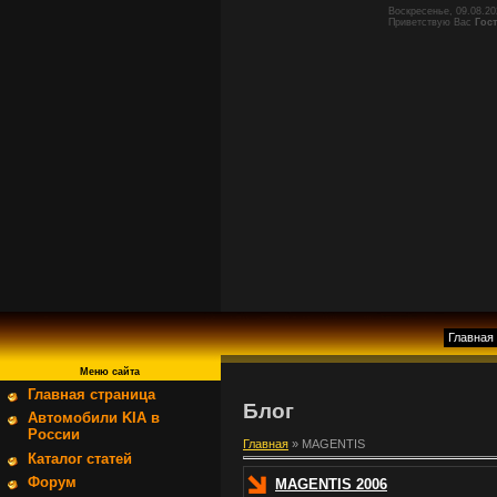
Воскресенье, 09.08.20
Приветствую Вас
Гос
Главная
Меню сайта
Главная страница
Блог
Автомобили KIA в
России
Главная
»
MAGENTIS
Каталог статей
Форум
MAGENTIS 2006