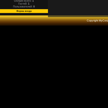
Онлайн всего:
1
Гостей:
1
Пользователей:
0
Форма входа
Copyright MyCor