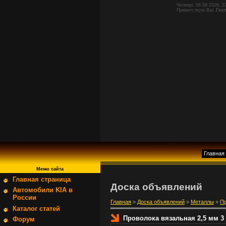
Четверг, 06.08.2026, 2
Приветствую Вас
Гос
Главная
Меню сайта
Главная страница
Доска объявлений
Автомобили KIA в
России
Главная
»
Доска объявлений
»
Металлы
»
Пр
Каталог статей
Проволока вязальная 2,5 мм 3
Форум