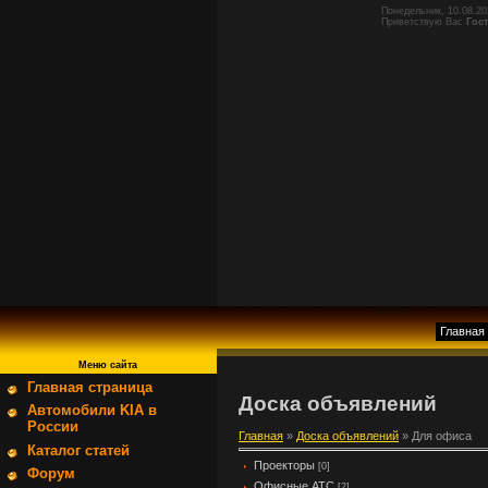
Понедельник, 10.08.20
Приветствую Вас
Гос
Главная
Меню сайта
Главная страница
Доска объявлений
Автомобили KIA в
России
Главная
»
Доска объявлений
» Для офиса
Каталог статей
Проекторы
[0]
Форум
Офисные АТС
[2]